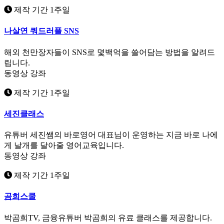
제작 기간 1주일
나살연 쿼드러플 SNS
해외 천만장자들이 SNS로 몇백억을 쓸어담는 방법을 알려드
립니다.
동영상 강좌
제작 기간 1주일
세진클래스
유튜버 세진쌤의 바로영어 대표님이 운영하는 지금 바로 나에
게 날개를 달아줄 영어교육입니다.
동영상 강좌
제작 기간 1주일
곰희스쿨
박곰희TV, 금융유튜버 박곰희의 유료 클래스를 제공합니다.