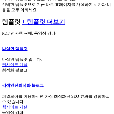
선택한 템플릿으로 지금 바로 홈페이지를 개설하여 시간과 비
용을 모두 아끼세요.
템플릿
+ 템플릿 더보기
PDF 전자책 판매, 동영상 강좌
나살연 템플릿
나살연 템플릿 입니다.
웹사이트 개설
최적화 블로그
검색엔진최적화 블로그
퍼널모아를 이용하시면 가장 최적화된 SEO 효과를 경험하실
수 있습니다.
웹사이트 개설
동영상 강좌